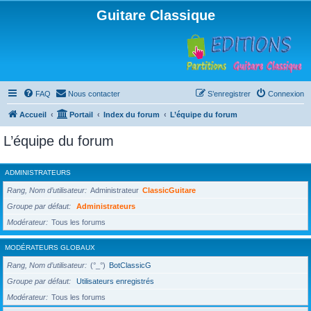
Guitare Classique
FAQ
Nous contacter
S’enregistrer
Connexion
Accueil
Portail
Index du forum
L’équipe du forum
L’équipe du forum
ADMINISTRATEURS
Rang, Nom d’utilisateur
Administrateur
ClassicGuitare
Groupe par défaut
Administrateurs
Modérateur
Tous les forums
MODÉRATEURS GLOBAUX
Rang, Nom d’utilisateur
(°_°)
BotClassicG
Groupe par défaut
Utilisateurs enregistrés
Modérateur
Tous les forums