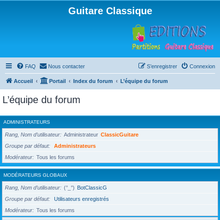
Guitare Classique
FAQ
Nous contacter
S’enregistrer
Connexion
Accueil
Portail
Index du forum
L’équipe du forum
L’équipe du forum
ADMINISTRATEURS
Rang, Nom d’utilisateur
Administrateur
ClassicGuitare
Groupe par défaut
Administrateurs
Modérateur
Tous les forums
MODÉRATEURS GLOBAUX
Rang, Nom d’utilisateur
(°_°)
BotClassicG
Groupe par défaut
Utilisateurs enregistrés
Modérateur
Tous les forums