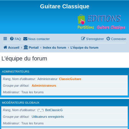
Guitare Classique
FAQ
Nous contacter
S’enregistrer
Connexion
Accueil
Portail
Index du forum
L’équipe du forum
L’équipe du forum
ADMINISTRATEURS
Rang, Nom d’utilisateur
Administrateur
ClassicGuitare
Groupe par défaut
Administrateurs
Modérateur
Tous les forums
MODÉRATEURS GLOBAUX
Rang, Nom d’utilisateur
(°_°)
BotClassicG
Groupe par défaut
Utilisateurs enregistrés
Modérateur
Tous les forums