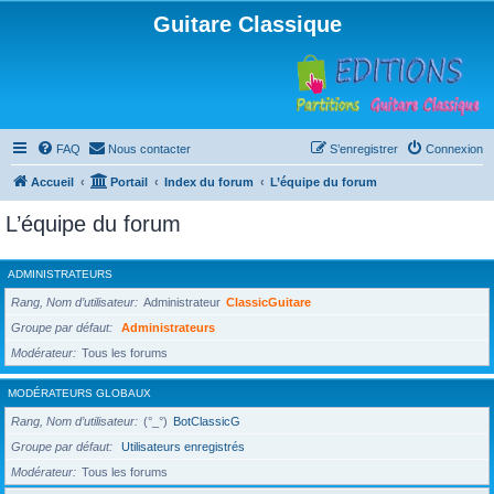
Guitare Classique
FAQ
Nous contacter
S’enregistrer
Connexion
Accueil
Portail
Index du forum
L’équipe du forum
L’équipe du forum
ADMINISTRATEURS
Rang, Nom d’utilisateur
Administrateur
ClassicGuitare
Groupe par défaut
Administrateurs
Modérateur
Tous les forums
MODÉRATEURS GLOBAUX
Rang, Nom d’utilisateur
(°_°)
BotClassicG
Groupe par défaut
Utilisateurs enregistrés
Modérateur
Tous les forums