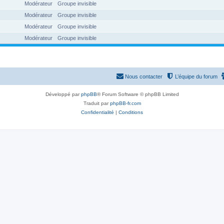
Modérateur
Groupe invisible
Modérateur
Groupe invisible
Modérateur
Groupe invisible
Modérateur
Groupe invisible
Nous contacter
L’équipe du forum
Développé par
phpBB
® Forum Software © phpBB Limited
Traduit par
phpBB-fr.com
Confidentialité
|
Conditions