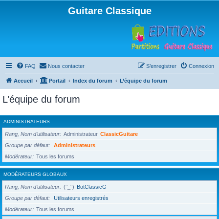
Guitare Classique
FAQ
Nous contacter
S’enregistrer
Connexion
Accueil
Portail
Index du forum
L’équipe du forum
L’équipe du forum
ADMINISTRATEURS
Rang, Nom d’utilisateur
Administrateur
ClassicGuitare
Groupe par défaut
Administrateurs
Modérateur
Tous les forums
MODÉRATEURS GLOBAUX
Rang, Nom d’utilisateur
(°_°)
BotClassicG
Groupe par défaut
Utilisateurs enregistrés
Modérateur
Tous les forums