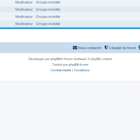
Modérateur
Groupe invisible
Modérateur
Groupe invisible
Modérateur
Groupe invisible
Modérateur
Groupe invisible
Nous contacter
L’équipe du forum
Développé par
phpBB
® Forum Software © phpBB Limited
Traduit par
phpBB-fr.com
Confidentialité
|
Conditions