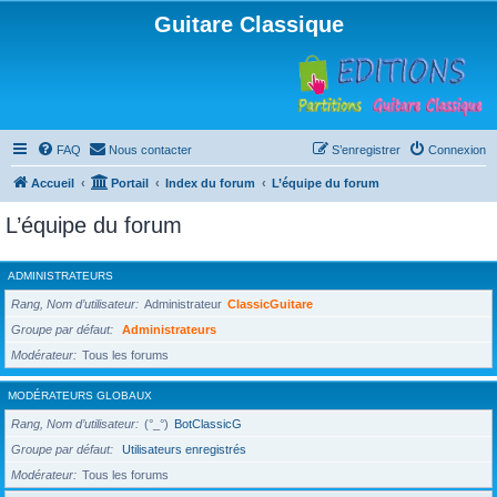
Guitare Classique
FAQ
Nous contacter
S’enregistrer
Connexion
Accueil
Portail
Index du forum
L’équipe du forum
L’équipe du forum
ADMINISTRATEURS
Rang, Nom d’utilisateur
Administrateur
ClassicGuitare
Groupe par défaut
Administrateurs
Modérateur
Tous les forums
MODÉRATEURS GLOBAUX
Rang, Nom d’utilisateur
(°_°)
BotClassicG
Groupe par défaut
Utilisateurs enregistrés
Modérateur
Tous les forums