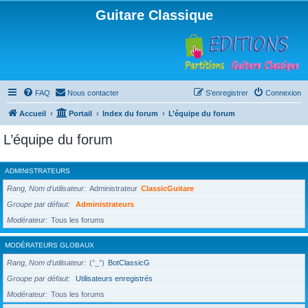
Guitare Classique
FAQ
Nous contacter
S’enregistrer
Connexion
Accueil
Portail
Index du forum
L’équipe du forum
L’équipe du forum
ADMINISTRATEURS
Rang, Nom d’utilisateur
Administrateur
ClassicGuitare
Groupe par défaut
Administrateurs
Modérateur
Tous les forums
MODÉRATEURS GLOBAUX
Rang, Nom d’utilisateur
(°_°)
BotClassicG
Groupe par défaut
Utilisateurs enregistrés
Modérateur
Tous les forums