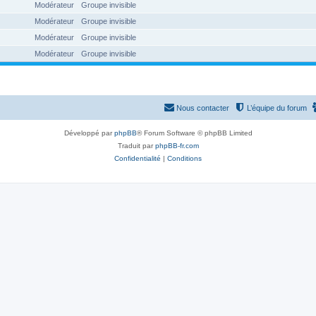
Modérateur
Groupe invisible
Modérateur
Groupe invisible
Modérateur
Groupe invisible
Modérateur
Groupe invisible
Nous contacter
L’équipe du forum
Développé par
phpBB
® Forum Software © phpBB Limited
Traduit par
phpBB-fr.com
Confidentialité
|
Conditions