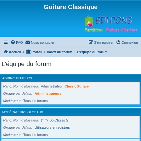
Guitare Classique
FAQ
Nous contacter
S’enregistrer
Connexion
Accueil
Portail
Index du forum
L’équipe du forum
L’équipe du forum
ADMINISTRATEURS
Rang, Nom d’utilisateur
Administrateur
ClassicGuitare
Groupe par défaut
Administrateurs
Modérateur
Tous les forums
MODÉRATEURS GLOBAUX
Rang, Nom d’utilisateur
(°_°)
BotClassicG
Groupe par défaut
Utilisateurs enregistrés
Modérateur
Tous les forums