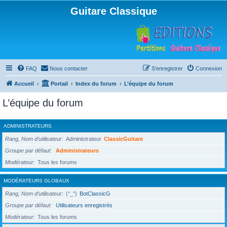
Guitare Classique
FAQ
Nous contacter
S’enregistrer
Connexion
Accueil
Portail
Index du forum
L’équipe du forum
L’équipe du forum
ADMINISTRATEURS
Rang, Nom d’utilisateur
Administrateur
ClassicGuitare
Groupe par défaut
Administrateurs
Modérateur
Tous les forums
MODÉRATEURS GLOBAUX
Rang, Nom d’utilisateur
(°_°)
BotClassicG
Groupe par défaut
Utilisateurs enregistrés
Modérateur
Tous les forums