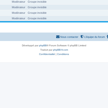
Modérateur
Groupe invisible
Modérateur
Groupe invisible
Modérateur
Groupe invisible
Modérateur
Groupe invisible
Nous contacter
L’équipe du forum
Développé par
phpBB
® Forum Software © phpBB Limited
Traduit par
phpBB-fr.com
Confidentialité
|
Conditions