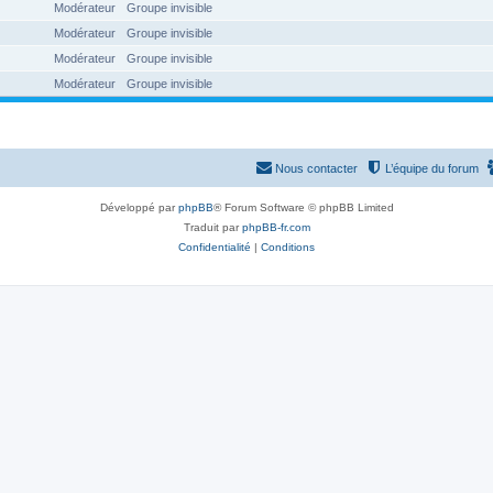
Modérateur
Groupe invisible
Modérateur
Groupe invisible
Modérateur
Groupe invisible
Modérateur
Groupe invisible
Nous contacter
L’équipe du forum
Développé par
phpBB
® Forum Software © phpBB Limited
Traduit par
phpBB-fr.com
Confidentialité
|
Conditions