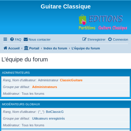
Guitare Classique
FAQ
Nous contacter
S’enregistrer
Connexion
Accueil
Portail
Index du forum
L’équipe du forum
L’équipe du forum
ADMINISTRATEURS
Rang, Nom d’utilisateur
Administrateur
ClassicGuitare
Groupe par défaut
Administrateurs
Modérateur
Tous les forums
MODÉRATEURS GLOBAUX
Rang, Nom d’utilisateur
(°_°)
BotClassicG
Groupe par défaut
Utilisateurs enregistrés
Modérateur
Tous les forums