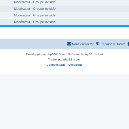
Modérateur
Groupe invisible
Modérateur
Groupe invisible
Modérateur
Groupe invisible
Modérateur
Groupe invisible
Nous contacter
L’équipe du forum
Développé par
phpBB
® Forum Software © phpBB Limited
Traduit par
phpBB-fr.com
Confidentialité
|
Conditions