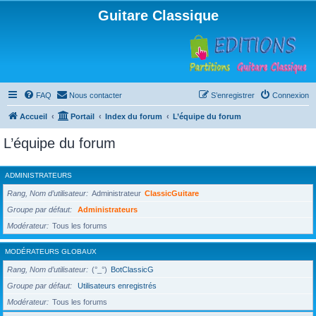
Guitare Classique
FAQ
Nous contacter
S’enregistrer
Connexion
Accueil
Portail
Index du forum
L’équipe du forum
L’équipe du forum
ADMINISTRATEURS
Rang, Nom d’utilisateur
Administrateur
ClassicGuitare
Groupe par défaut
Administrateurs
Modérateur
Tous les forums
MODÉRATEURS GLOBAUX
Rang, Nom d’utilisateur
(°_°)
BotClassicG
Groupe par défaut
Utilisateurs enregistrés
Modérateur
Tous les forums