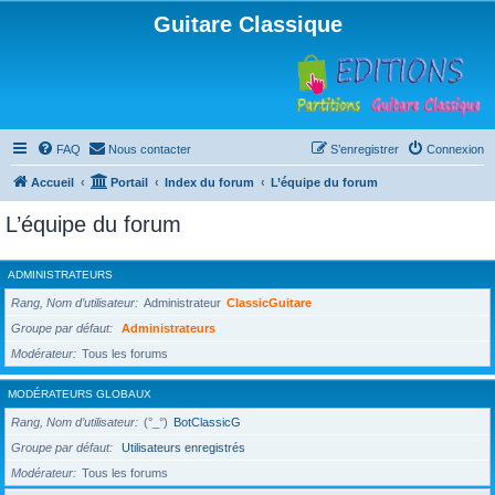
Guitare Classique
FAQ
Nous contacter
S’enregistrer
Connexion
Accueil
Portail
Index du forum
L’équipe du forum
L’équipe du forum
ADMINISTRATEURS
Rang, Nom d’utilisateur
Administrateur
ClassicGuitare
Groupe par défaut
Administrateurs
Modérateur
Tous les forums
MODÉRATEURS GLOBAUX
Rang, Nom d’utilisateur
(°_°)
BotClassicG
Groupe par défaut
Utilisateurs enregistrés
Modérateur
Tous les forums