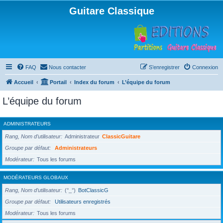
Guitare Classique
FAQ
Nous contacter
S’enregistrer
Connexion
Accueil
Portail
Index du forum
L’équipe du forum
L’équipe du forum
ADMINISTRATEURS
Rang, Nom d’utilisateur
Administrateur
ClassicGuitare
Groupe par défaut
Administrateurs
Modérateur
Tous les forums
MODÉRATEURS GLOBAUX
Rang, Nom d’utilisateur
(°_°)
BotClassicG
Groupe par défaut
Utilisateurs enregistrés
Modérateur
Tous les forums