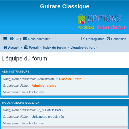
Guitare Classique
FAQ
Nous contacter
S’enregistrer
Connexion
Accueil
Portail
Index du forum
L’équipe du forum
L’équipe du forum
ADMINISTRATEURS
Rang, Nom d’utilisateur
Administrateur
ClassicGuitare
Groupe par défaut
Administrateurs
Modérateur
Tous les forums
MODÉRATEURS GLOBAUX
Rang, Nom d’utilisateur
(°_°)
BotClassicG
Groupe par défaut
Utilisateurs enregistrés
Modérateur
Tous les forums