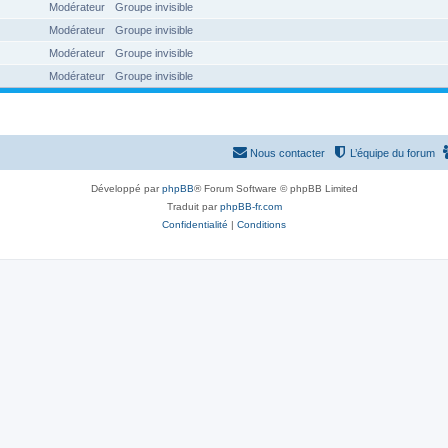
Modérateur
Groupe invisible
Modérateur
Groupe invisible
Modérateur
Groupe invisible
Modérateur
Groupe invisible
Nous contacter
L’équipe du forum
Développé par
phpBB
® Forum Software © phpBB Limited
Traduit par
phpBB-fr.com
Confidentialité
|
Conditions