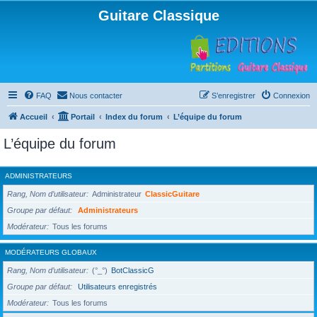
Guitare Classique
FAQ
Nous contacter
S’enregistrer
Connexion
Accueil
Portail
Index du forum
L’équipe du forum
L’équipe du forum
ADMINISTRATEURS
Rang, Nom d’utilisateur
Administrateur
ClassicGuitare
Groupe par défaut
Administrateurs
Modérateur
Tous les forums
MODÉRATEURS GLOBAUX
Rang, Nom d’utilisateur
(°_°)
BotClassicG
Groupe par défaut
Utilisateurs enregistrés
Modérateur
Tous les forums