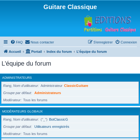
Guitare Classique
FAQ
Nous contacter
S’enregistrer
Connexion
Accueil
Portail
Index du forum
L’équipe du forum
L’équipe du forum
ADMINISTRATEURS
Rang, Nom d’utilisateur
Administrateur
ClassicGuitare
Groupe par défaut
Administrateurs
Modérateur
Tous les forums
MODÉRATEURS GLOBAUX
Rang, Nom d’utilisateur
(°_°)
BotClassicG
Groupe par défaut
Utilisateurs enregistrés
Modérateur
Tous les forums