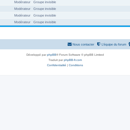
Modérateur
Groupe invisible
Modérateur
Groupe invisible
Modérateur
Groupe invisible
Modérateur
Groupe invisible
Nous contacter
L’équipe du forum
Développé par
phpBB
® Forum Software © phpBB Limited
Traduit par
phpBB-fr.com
Confidentialité
|
Conditions