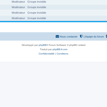
Modérateur
Groupe invisible
Modérateur
Groupe invisible
Modérateur
Groupe invisible
Modérateur
Groupe invisible
Nous contacter
L’équipe du forum
Développé par
phpBB
® Forum Software © phpBB Limited
Traduit par
phpBB-fr.com
Confidentialité
|
Conditions