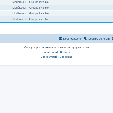
Modérateur
Groupe invisible
Modérateur
Groupe invisible
Modérateur
Groupe invisible
Modérateur
Groupe invisible
Nous contacter
L’équipe du forum
Développé par
phpBB
® Forum Software © phpBB Limited
Traduit par
phpBB-fr.com
Confidentialité
|
Conditions