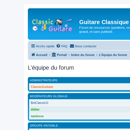
Guitare Classique
Forum de ressources (partitions, mu
gratuit, et sans publicité.
Accès rapide
FAQ
Nous contacter
Accueil
Portail
Index du forum
L’équipe du forum
L’équipe du forum
ADMINISTRATEURS
ClassicGuitare
MODÉRATEURS GLOBAUX
BotClassicG
didier
tambora
GROUPE INVISIBLE