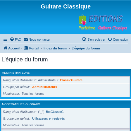
Guitare Classique
FAQ
Nous contacter
S’enregistrer
Connexion
Accueil
Portail
Index du forum
L’équipe du forum
L’équipe du forum
ADMINISTRATEURS
Rang, Nom d’utilisateur
Administrateur
ClassicGuitare
Groupe par défaut
Administrateurs
Modérateur
Tous les forums
MODÉRATEURS GLOBAUX
Rang, Nom d’utilisateur
(°_°)
BotClassicG
Groupe par défaut
Utilisateurs enregistrés
Modérateur
Tous les forums