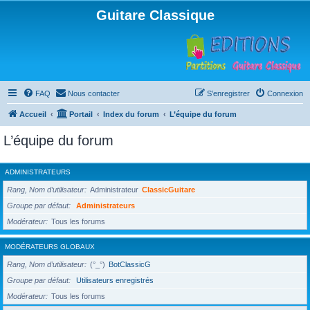
Guitare Classique
FAQ
Nous contacter
S’enregistrer
Connexion
Accueil
Portail
Index du forum
L’équipe du forum
L’équipe du forum
ADMINISTRATEURS
Rang, Nom d’utilisateur
Administrateur
ClassicGuitare
Groupe par défaut
Administrateurs
Modérateur
Tous les forums
MODÉRATEURS GLOBAUX
Rang, Nom d’utilisateur
(°_°)
BotClassicG
Groupe par défaut
Utilisateurs enregistrés
Modérateur
Tous les forums