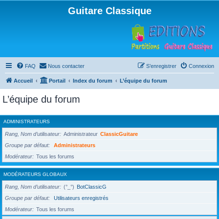
Guitare Classique
FAQ
Nous contacter
S’enregistrer
Connexion
Accueil
Portail
Index du forum
L’équipe du forum
L’équipe du forum
ADMINISTRATEURS
Rang, Nom d’utilisateur
Administrateur
ClassicGuitare
Groupe par défaut
Administrateurs
Modérateur
Tous les forums
MODÉRATEURS GLOBAUX
Rang, Nom d’utilisateur
(°_°)
BotClassicG
Groupe par défaut
Utilisateurs enregistrés
Modérateur
Tous les forums