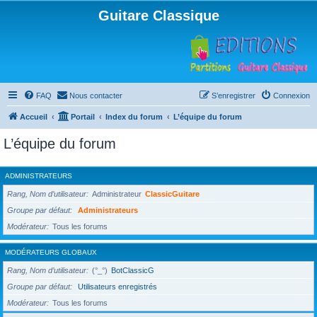
Guitare Classique
FAQ
Nous contacter
S’enregistrer
Connexion
Accueil
Portail
Index du forum
L’équipe du forum
L’équipe du forum
ADMINISTRATEURS
Rang, Nom d’utilisateur
Administrateur
ClassicGuitare
Groupe par défaut
Administrateurs
Modérateur
Tous les forums
MODÉRATEURS GLOBAUX
Rang, Nom d’utilisateur
(°_°)
BotClassicG
Groupe par défaut
Utilisateurs enregistrés
Modérateur
Tous les forums