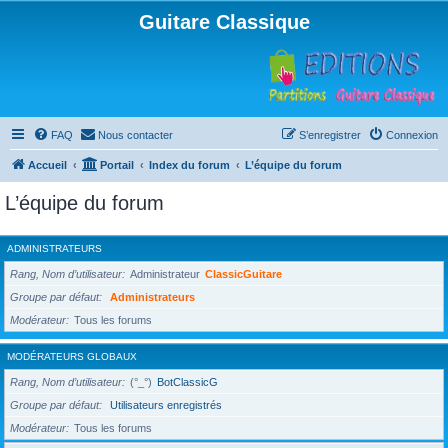
Guitare Classique
FAQ
Nous contacter
S’enregistrer
Connexion
Accueil
Portail
Index du forum
L’équipe du forum
L’équipe du forum
ADMINISTRATEURS
Rang, Nom d’utilisateur
Administrateur
ClassicGuitare
Groupe par défaut
Administrateurs
Modérateur
Tous les forums
MODÉRATEURS GLOBAUX
Rang, Nom d’utilisateur
(°_°)
BotClassicG
Groupe par défaut
Utilisateurs enregistrés
Modérateur
Tous les forums