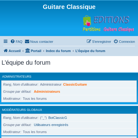
Guitare Classique
FAQ
Nous contacter
S’enregistrer
Connexion
Accueil
Portail
Index du forum
L’équipe du forum
L’équipe du forum
ADMINISTRATEURS
Rang, Nom d’utilisateur
Administrateur
ClassicGuitare
Groupe par défaut
Administrateurs
Modérateur
Tous les forums
MODÉRATEURS GLOBAUX
Rang, Nom d’utilisateur
(°_°)
BotClassicG
Groupe par défaut
Utilisateurs enregistrés
Modérateur
Tous les forums