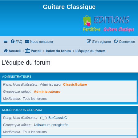
Guitare Classique
FAQ
Nous contacter
S’enregistrer
Connexion
Accueil
Portail
Index du forum
L’équipe du forum
L’équipe du forum
ADMINISTRATEURS
Rang, Nom d’utilisateur
Administrateur
ClassicGuitare
Groupe par défaut
Administrateurs
Modérateur
Tous les forums
MODÉRATEURS GLOBAUX
Rang, Nom d’utilisateur
(°_°)
BotClassicG
Groupe par défaut
Utilisateurs enregistrés
Modérateur
Tous les forums