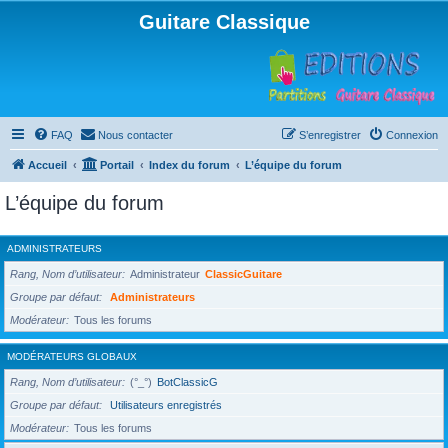
Guitare Classique
FAQ
Nous contacter
S’enregistrer
Connexion
Accueil
Portail
Index du forum
L’équipe du forum
L’équipe du forum
ADMINISTRATEURS
Rang, Nom d’utilisateur
Administrateur
ClassicGuitare
Groupe par défaut
Administrateurs
Modérateur
Tous les forums
MODÉRATEURS GLOBAUX
Rang, Nom d’utilisateur
(°_°)
BotClassicG
Groupe par défaut
Utilisateurs enregistrés
Modérateur
Tous les forums