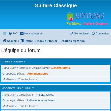
Guitare Classique
FAQ
Nous contacter
S’enregistrer
Connexion
Accueil
Portail
Index du forum
L’équipe du forum
L’équipe du forum
ADMINISTRATEURS
Rang, Nom d’utilisateur
Administrateur
ClassicGuitare
Groupe par défaut
Administrateurs
Modérateur
Tous les forums
MODÉRATEURS GLOBAUX
Rang, Nom d’utilisateur
(°_°)
BotClassicG
Groupe par défaut
Utilisateurs enregistrés
Modérateur
Tous les forums