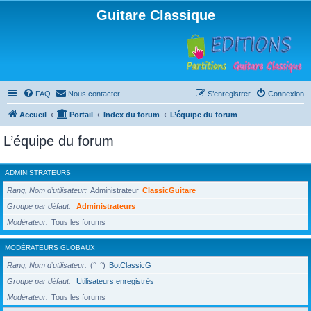
Guitare Classique
FAQ
Nous contacter
S’enregistrer
Connexion
Accueil
Portail
Index du forum
L’équipe du forum
L’équipe du forum
ADMINISTRATEURS
Rang, Nom d’utilisateur
Administrateur
ClassicGuitare
Groupe par défaut
Administrateurs
Modérateur
Tous les forums
MODÉRATEURS GLOBAUX
Rang, Nom d’utilisateur
(°_°)
BotClassicG
Groupe par défaut
Utilisateurs enregistrés
Modérateur
Tous les forums