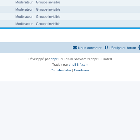
Modérateur
Groupe invisible
Modérateur
Groupe invisible
Modérateur
Groupe invisible
Modérateur
Groupe invisible
Nous contacter
L’équipe du forum
Développé par
phpBB
® Forum Software © phpBB Limited
Traduit par
phpBB-fr.com
Confidentialité
|
Conditions