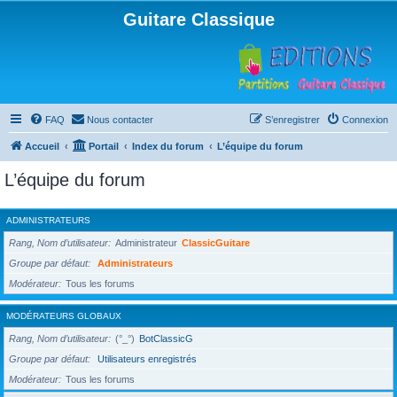
Guitare Classique
FAQ
Nous contacter
S’enregistrer
Connexion
Accueil
Portail
Index du forum
L’équipe du forum
L’équipe du forum
ADMINISTRATEURS
Rang, Nom d’utilisateur
Administrateur
ClassicGuitare
Groupe par défaut
Administrateurs
Modérateur
Tous les forums
MODÉRATEURS GLOBAUX
Rang, Nom d’utilisateur
(°_°)
BotClassicG
Groupe par défaut
Utilisateurs enregistrés
Modérateur
Tous les forums