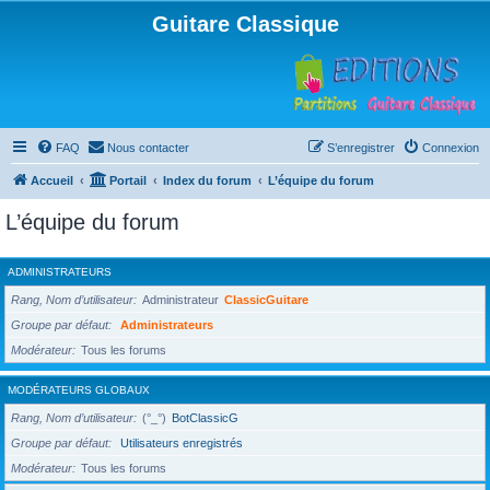
Guitare Classique
FAQ
Nous contacter
S’enregistrer
Connexion
Accueil
Portail
Index du forum
L’équipe du forum
L’équipe du forum
ADMINISTRATEURS
Rang, Nom d’utilisateur
Administrateur
ClassicGuitare
Groupe par défaut
Administrateurs
Modérateur
Tous les forums
MODÉRATEURS GLOBAUX
Rang, Nom d’utilisateur
(°_°)
BotClassicG
Groupe par défaut
Utilisateurs enregistrés
Modérateur
Tous les forums