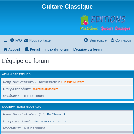
Guitare Classique
FAQ
Nous contacter
S’enregistrer
Connexion
Accueil
Portail
Index du forum
L’équipe du forum
L’équipe du forum
ADMINISTRATEURS
Rang, Nom d’utilisateur
Administrateur
ClassicGuitare
Groupe par défaut
Administrateurs
Modérateur
Tous les forums
MODÉRATEURS GLOBAUX
Rang, Nom d’utilisateur
(°_°)
BotClassicG
Groupe par défaut
Utilisateurs enregistrés
Modérateur
Tous les forums