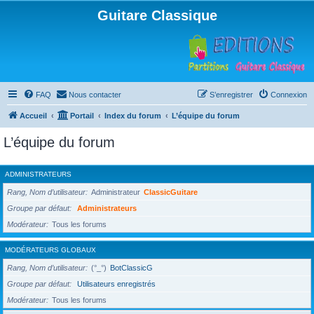
Guitare Classique
FAQ
Nous contacter
S’enregistrer
Connexion
Accueil
Portail
Index du forum
L’équipe du forum
L’équipe du forum
ADMINISTRATEURS
Rang, Nom d’utilisateur
Administrateur
ClassicGuitare
Groupe par défaut
Administrateurs
Modérateur
Tous les forums
MODÉRATEURS GLOBAUX
Rang, Nom d’utilisateur
(°_°)
BotClassicG
Groupe par défaut
Utilisateurs enregistrés
Modérateur
Tous les forums