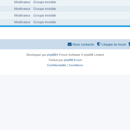
Modérateur
Groupe invisible
Modérateur
Groupe invisible
Modérateur
Groupe invisible
Modérateur
Groupe invisible
Nous contacter
L’équipe du forum
Développé par
phpBB
® Forum Software © phpBB Limited
Traduit par
phpBB-fr.com
Confidentialité
|
Conditions