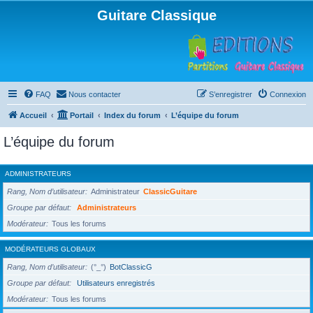
Guitare Classique
FAQ
Nous contacter
S’enregistrer
Connexion
Accueil
Portail
Index du forum
L’équipe du forum
L’équipe du forum
ADMINISTRATEURS
Rang, Nom d’utilisateur
Administrateur
ClassicGuitare
Groupe par défaut
Administrateurs
Modérateur
Tous les forums
MODÉRATEURS GLOBAUX
Rang, Nom d’utilisateur
(°_°)
BotClassicG
Groupe par défaut
Utilisateurs enregistrés
Modérateur
Tous les forums