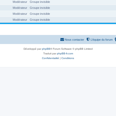
Modérateur
Groupe invisible
Modérateur
Groupe invisible
Modérateur
Groupe invisible
Modérateur
Groupe invisible
Nous contacter
L’équipe du forum
Développé par
phpBB
® Forum Software © phpBB Limited
Traduit par
phpBB-fr.com
Confidentialité
|
Conditions