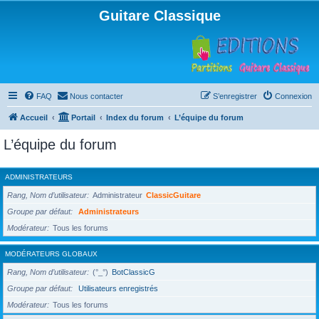
Guitare Classique
FAQ
Nous contacter
S’enregistrer
Connexion
Accueil
Portail
Index du forum
L’équipe du forum
L’équipe du forum
ADMINISTRATEURS
Rang, Nom d’utilisateur
Administrateur
ClassicGuitare
Groupe par défaut
Administrateurs
Modérateur
Tous les forums
MODÉRATEURS GLOBAUX
Rang, Nom d’utilisateur
(°_°)
BotClassicG
Groupe par défaut
Utilisateurs enregistrés
Modérateur
Tous les forums