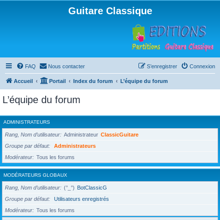
Guitare Classique
FAQ
Nous contacter
S’enregistrer
Connexion
Accueil
Portail
Index du forum
L’équipe du forum
L’équipe du forum
ADMINISTRATEURS
Rang, Nom d’utilisateur
Administrateur
ClassicGuitare
Groupe par défaut
Administrateurs
Modérateur
Tous les forums
MODÉRATEURS GLOBAUX
Rang, Nom d’utilisateur
(°_°)
BotClassicG
Groupe par défaut
Utilisateurs enregistrés
Modérateur
Tous les forums