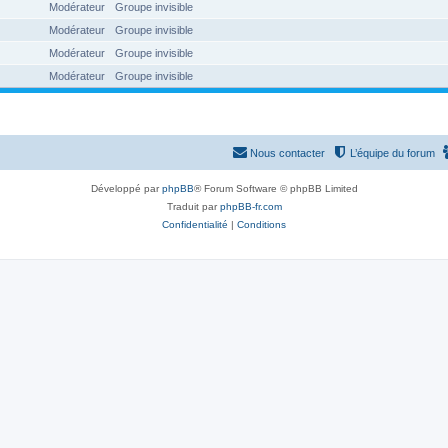
Modérateur
Groupe invisible
Modérateur
Groupe invisible
Modérateur
Groupe invisible
Modérateur
Groupe invisible
Nous contacter
L’équipe du forum
Développé par
phpBB
® Forum Software © phpBB Limited
Traduit par
phpBB-fr.com
Confidentialité
|
Conditions