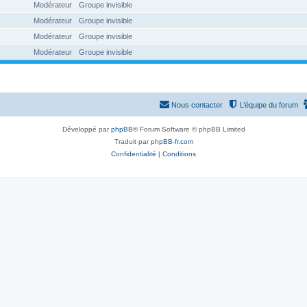
Modérateur
Groupe invisible
Modérateur
Groupe invisible
Modérateur
Groupe invisible
Modérateur
Groupe invisible
Nous contacter
L’équipe du forum
Développé par
phpBB
® Forum Software © phpBB Limited
Traduit par
phpBB-fr.com
Confidentialité
|
Conditions