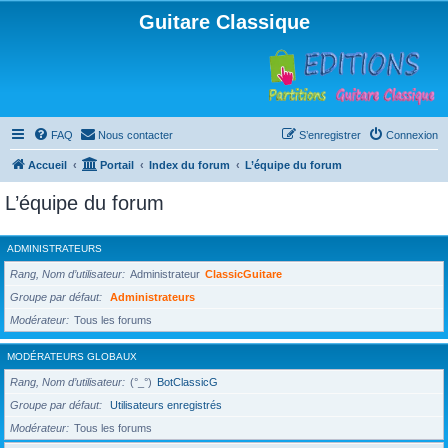
Guitare Classique
FAQ
Nous contacter
S’enregistrer
Connexion
Accueil
Portail
Index du forum
L’équipe du forum
L’équipe du forum
ADMINISTRATEURS
Rang, Nom d’utilisateur
Administrateur
ClassicGuitare
Groupe par défaut
Administrateurs
Modérateur
Tous les forums
MODÉRATEURS GLOBAUX
Rang, Nom d’utilisateur
(°_°)
BotClassicG
Groupe par défaut
Utilisateurs enregistrés
Modérateur
Tous les forums