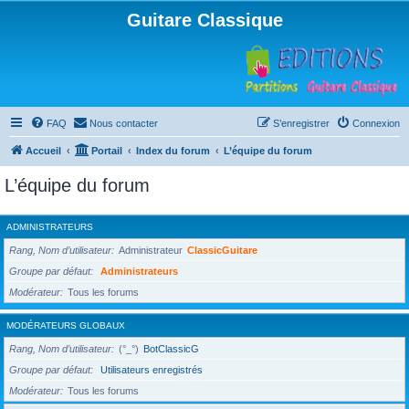
Guitare Classique
FAQ
Nous contacter
S’enregistrer
Connexion
Accueil
Portail
Index du forum
L’équipe du forum
L’équipe du forum
ADMINISTRATEURS
Rang, Nom d’utilisateur
Administrateur
ClassicGuitare
Groupe par défaut
Administrateurs
Modérateur
Tous les forums
MODÉRATEURS GLOBAUX
Rang, Nom d’utilisateur
(°_°)
BotClassicG
Groupe par défaut
Utilisateurs enregistrés
Modérateur
Tous les forums